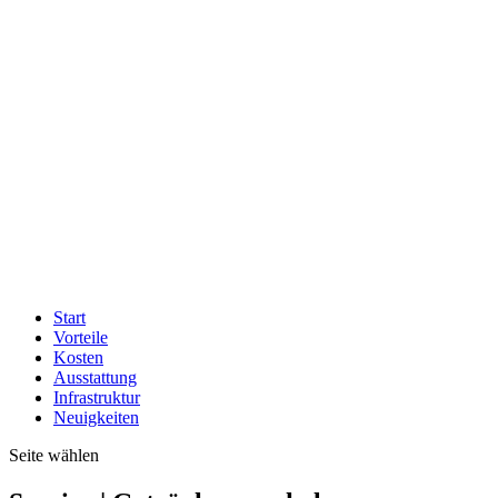
Start
Vorteile
Kosten
Ausstattung
Infrastruktur
Neuigkeiten
Seite wählen